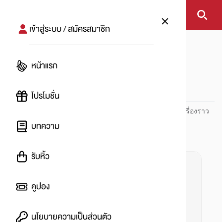
เข้าสู่ระบบ / สมัครสมาชิก
หน้าแรก
#รีบด่วนมีจำนวนจำกัด
หน้าแรก
#
โปรโมชั่น
ปันโปร PUNPRO ที่ 1 ด้านโปรโมชัน อัปเดตและติดตามทุกเรื่องราว
โปรโมชัน
บทความ
รับหิ้ว
คูปอง
นโยบายความเป็นส่วนตัว