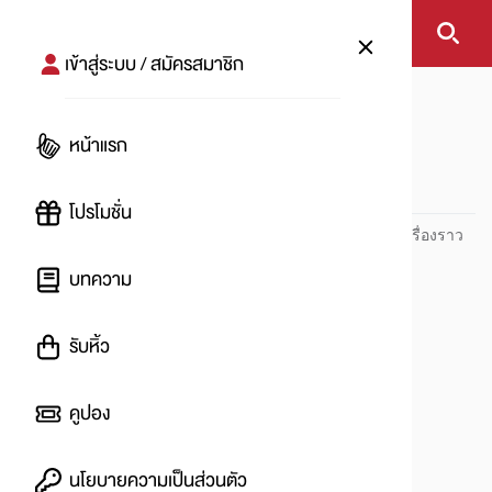
เข้าสู่ระบบ / สมัครสมาชิก
หน้าแรก
McDonalds
หน้าแรก
McDonalds
โปรโมชั่น
ปันโปร PUNPRO ที่ 1 ด้านโปรโมชัน อัปเดตและติดตามทุกเรื่องราว
โปรโมชัน
บทความ
รับหิ้ว
คูปอง
นโยบายความเป็นส่วนตัว