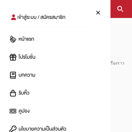
เข้าสู่ระบบ / สมัครสมาชิก
หน้าแรก
NIKE
หน้าแรก
NIKE
โปรโมชั่น
ปันโปร PUNPRO ที่ 1 ด้านโปรโมชัน อัปเดตและติดตามทุกเรื่องราว
โปรโมชัน
บทความ
รับหิ้ว
คูปอง
นโยบายความเป็นส่วนตัว