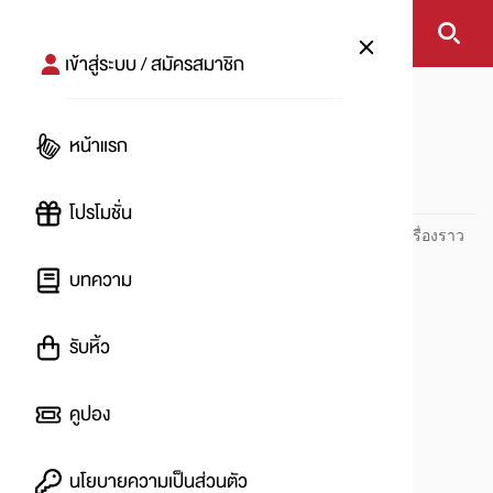
เข้าสู่ระบบ / สมัครสมาชิก
หน้าแรก
NewBalance
หน้าแรก
NewBalance
โปรโมชั่น
ปันโปร PUNPRO ที่ 1 ด้านโปรโมชัน อัปเดตและติดตามทุกเรื่องราว
โปรโมชัน
บทความ
รับหิ้ว
คูปอง
นโยบายความเป็นส่วนตัว