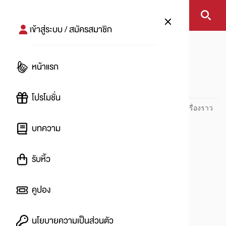
เข้าสู่ระบบ / สมัครสมาชิก
หน้าแรก
Whiskas
หน้าแรก
Whiskas
โปรโมชั่น
ปันโปร PUNPRO ที่ 1 ด้านโปรโมชัน อัปเดตและติดตามทุกเรื่องราว
โปรโมชัน
บทความ
รับหิ้ว
คูปอง
นโยบายความเป็นส่วนตัว