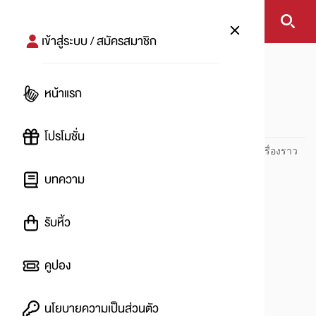
เข้าสู่ระบบ / สมัครสมาชิก
หน้าแรก
ikea
หน้าแรก
ikea
โปรโมชั่น
ปันโปร PUNPRO ที่ 1 ด้านโปรโมชัน อัปเดตและติดตามทุกเรื่องราว
โปรโมชัน
บทความ
รับหิ้ว
คูปอง
นโยบายความเป็นส่วนตัว