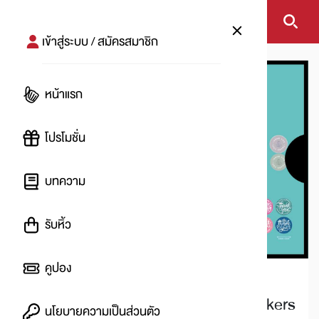
เข้าสู่ระบบ / สมัครสมาชิก
หน้าแรก
โปรโมชั่น
บทความ
รับหิ้ว
คูปอง
ได้รับฟรี
Bakery Mall ซื้อครบ 1000.- แถมฟรี stickers
นโยบายความเป็นส่วนตัว