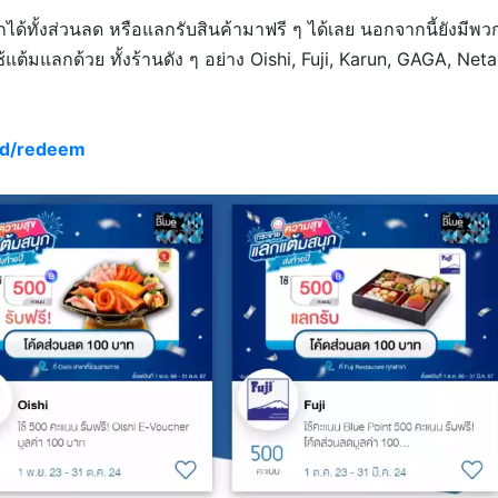
ทั้งส่วนลด หรือแลกรับสินค้ามาฟรี ๆ ได้เลย นอกจากนี้ยังมีพว
้แต้มแลกด้วย ทั้งร้านดัง ๆ อย่าง Oishi, Fuji, Karun, GAGA, Neta
rd/redeem