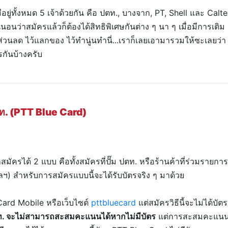
ยู่ทั้งหมด 5 เจ้าด้วยกัน คือ ปตท., บางจาก, PT, Shell และ Calt
่นอนว่าสมัครแล้วก็ต้องได้สิทธิพิเศษกันต่าง ๆ นา ๆ เมื่อมีการเติม
ส่วนลด ไว้แลกของ ไว้ทำนู่นทำนี่...เราก็เลยเอามารวมให้ซะเลยว่า
รกันบ้างครับ
ท. (PTT Blue Card)
ครได้ 2 แบบ คือทั้งสมัครที่ปั๊ม ปตท. หรือร้านค้าที่ร่วมรายการ
ลฯ
) สำหรับการสมัครแบบนี้จะได้รับบัตรจริง ๆ มาด้วย
Card Mobile หรือเว็บไซต์
pttbluecard
แต่สมัครวิธีนี้จะไม่ได้บัตร
ปตท. จะไม่สามารถสะสมคะแนนได้หากไม่มีบัตร
แต่การสะสมคะแน