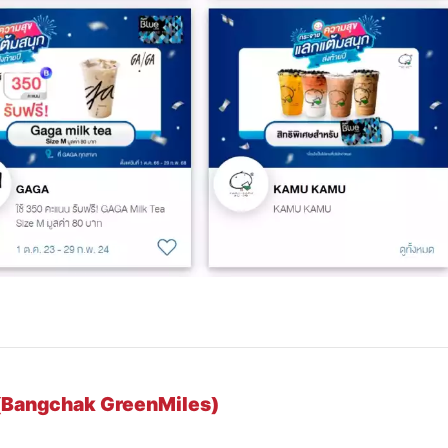
(Bangchak GreenMiles)