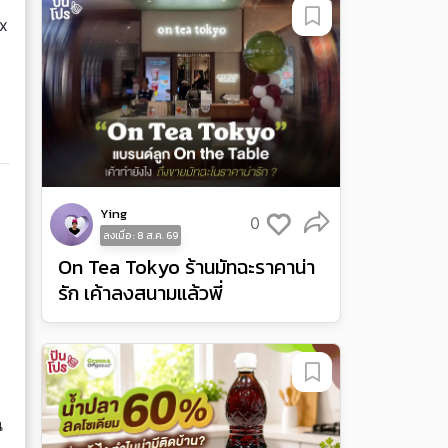
ex
Ying
0
ลงเมื่อ : 8 ส.ค. 69
On Tea Tokyo ร้านมัทฉะราคาน่า
รัก เค้าลงสนามแล้วพี่
น