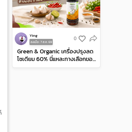
Ying
0
ลงเมื่อ : 7 ส.ค. 69
Green & Organic เครื่องปรุงลด
โซเดียม 60% นี่แหละทางเลือกของ
คนเป็นโรคไต
็