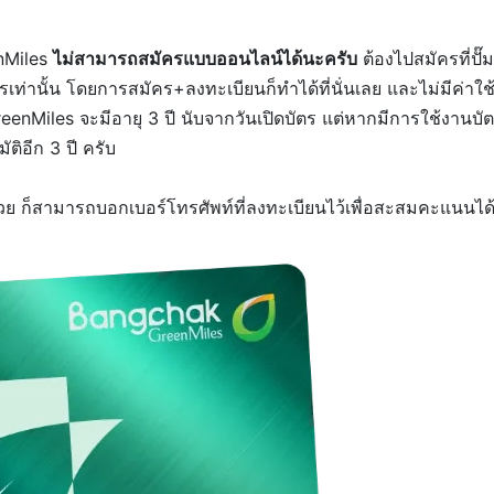
nMiles
ไม่สามารถสมัครแบบออนไลน์ได้นะครับ
ต้องไปสมัครที่ปั๊ม
รเท่านั้น โดยการสมัคร+ลงทะเบียนก็ทำได้ที่นั่นเลย และไม่มีค่าใช
reenMiles จะมีอายุ 3 ปี นับจากวันเปิดบัตร แต่หากมีการใช้งานบั
ติอีก 3 ปี ครับ
วย ก็สามารถบอกเบอร์โทรศัพท์ที่ลงทะเบียนไว้เพื่อสะสมคะแนนได