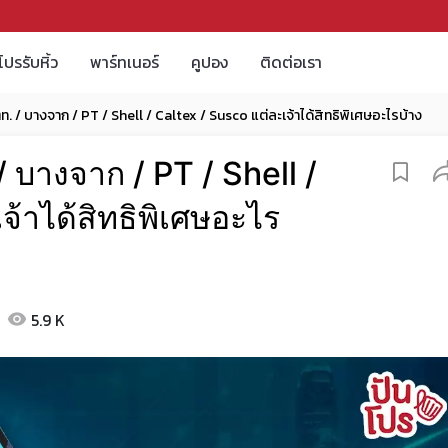
โปรรับหิ้ว
พาร์ทเนอร์
คูปอง
ติดต่อเรา
ตท. / บางจาก / PT / Shell / Caltex / Susco แต่ละเจ้าได้สิทธิพิเศษอะไรบ้าง
/ บางจาก / PT / Shell /
จ้าได้สิทธิพิเศษอะไร
5.9 K