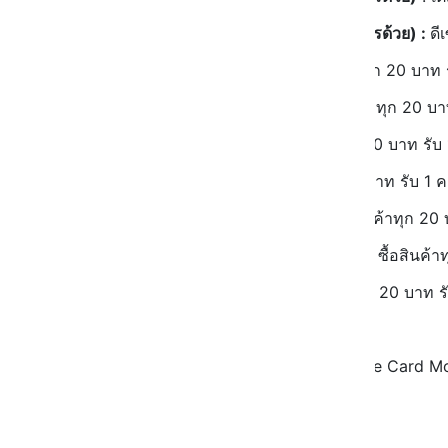
ปั๊มน้ำมัน ปตท
.
(ต้องพกบัตรด้วย) :
ดี
คาเฟ่อเมซอน
: ซื้อสินค้าทุก 20 บาท
PTT Lubricant
: ซื้อสินค้าทุก 20 
FIT Auto
: ซื้อสินค้าทุก 20 บาท รั
JIFFY
: ซื้อสินค้าทุก 20 บาท รับ 1
TEXAS Chicken
: ซื้อสินค้าทุก 20
Huasenghong Dimsun
: ซื้อสินค้
Pearly Tea
: ซื้อสินค้าทุก 20 บาท 
คะแนนมีอายุ 3 ปี
เช็คคะแนนได้จากแอป Blue Card Mob
แลกอะไรได้บ้าง?