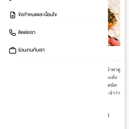
ข้อกำหนดและเงื่อนไข
ติดต่อเรา
ร่วมงานกับเรา
dunkin' donuts
ใหม่
โดนัททาโกะ
💬 น่ากินสุดดดดดด!
Dunkin' โดนัททาโกะยากิ
หน้าตาดู
ดี มาในแพ็กเกจมีความญี่ปุ่นเบาๆ โรยหน้าด้วยปลาแห้ง
และสาหร่ายมาแบบจัดเต็ม ส่วนตัวแป้งจะเป็นแป้งโดนัท
ไม่มีไส้ เหนียวนุ่ม มีความอร่อยแบบแปลกใหม่ แนะนำว่า
ต้องลองจ้า ~
💸 กล่องละ 69.-
ซื้อกล่องที่สองในราคา 40.-
📍Dunkin' Donuts สาขาที่ร่วมรายการ (แอดเจอที่
สาขาพารากอนนะ)