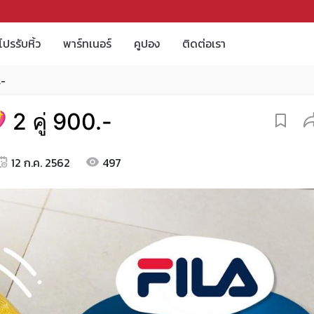
โปรรับหิ้ว
พาร์ทเนอร์
คูปอง
ติดต่อเรา
.-
 2 คู่ 900.-
12 ก.ค. 2562
497