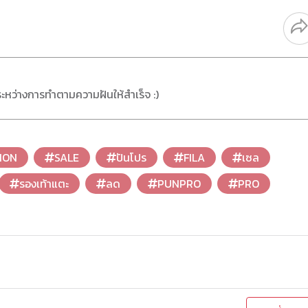
ระหว่างการทำตามความฝันให้สำเร็จ :)
ION
SALE
ปันโปร
FILA
เซล
รองเท้าแตะ
ลด
PUNPRO
PRO