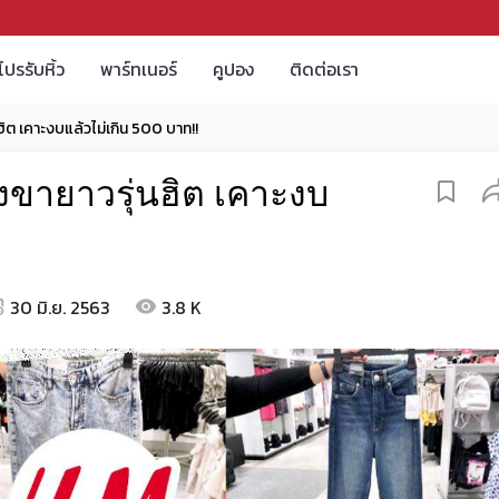
โปรรับหิ้ว
พาร์ทเนอร์
คูปอง
ติดต่อเรา
ต เคาะงบแล้วไม่เกิน 500 บาท!!
ายาวรุ่นฮิต เคาะงบ
30 มิ.ย. 2563
3.8 K