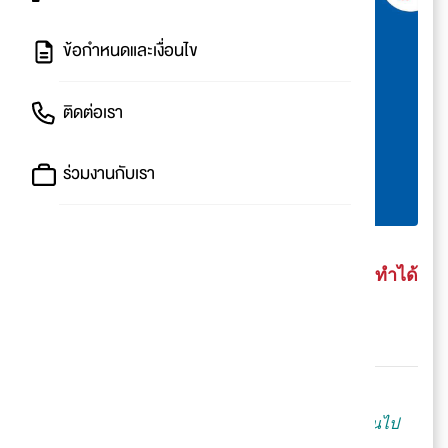
ข้อกำหนดและเงื่อนไข
ติดต่อเรา
ร่วมงานกับเรา
Bangkok Express Service
สะดวก รวดเร็ว ทำได้
ทุกวัน
😮
BTS เปิดให้ทำบัตรประชาชนถึง 4 สถานี เช้ายันเย็นไป