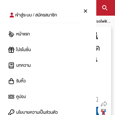
เข้าสู่ระบบ / สมัครสมาชิก
หน้าแรก
บทความ
โปรอัพเดท
ทำบัตรประชาชนในสถานีรถไฟฟ้า
ได้แล้ว ! BTS เปิดให้ทำได้แล้ววันนี้ 4 สถานีเลยจ้า
หน้าแรก
ทำบัตรประชาชนในสถานี
รถไฟฟ้าได้แล้ว ! BTS เปิด
โปรโมชั่น
ให้ทำได้แล้ววันนี้ 4 สถานี
บทความ
เลยจ้า
รับหิ้ว
โดย
:
Ying
12 ก.ค. 2565
คูปอง
61.7 K
นโยบายความเป็นส่วนตัว