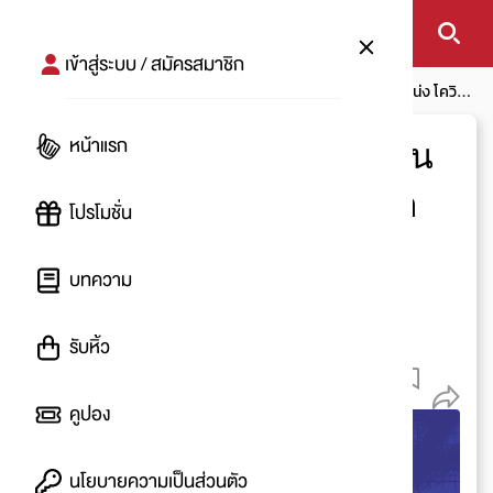
เข้าสู่ระบบ / สมัครสมาชิก
หน้าแรก
บทความ
เปิดลิสต์บริษัทรับสมัครงานหลายตำแหน่ง โควิดนี้
เราต้องรอด!!
หน้าแรก
เปิดลิสต์บริษัทรับสมัครงาน
หลายตำแหน่ง โควิดนี้เรา
โปรโมชั่น
ต้องรอด!!
บทความ
โดย
:
Belt
รับหิ้ว
2 พ.ค. 2563
1.3 K
คูปอง
นโยบายความเป็นส่วนตัว