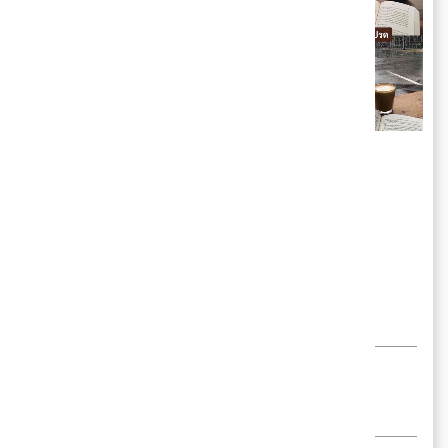
โดย
Belt
Temporary content writer