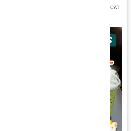
- เท่านี้ก็สำเร็จ เข้าไปกดรับสิทธิพิเศษมากมายจาก CAT
Privilege ได้เลย~