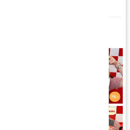
Zhengda เริ่ม 49.- 
😋 