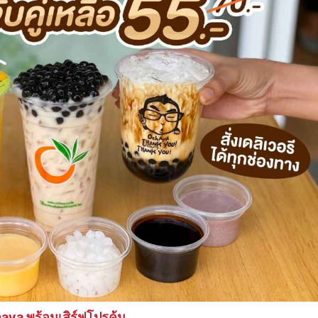
ya พร้อมเสิร์ฟโปรคุ้ม