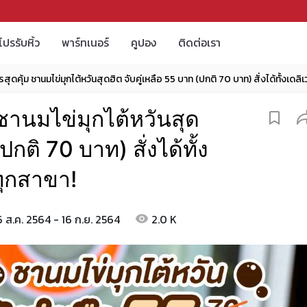
โปรรับหิ้ว
พาร์ทเนอร์
คูปอง
ติดต่อเรา
ุดคุ้ม ชานมไข่มุกไต้หวันสุดฮิต จับคู่เหลือ 55 บาท (ปกติ 70 บาท) สั่งได้ทั้งเดลิเ
ชานมไข่มุกไต้หวันสุด
ปกติ 70 บาท) สั่งได้ทั้ง
ทุกสาขา!
6 ส.ค. 2564 - 16 ก.ย. 2564
2.0 K