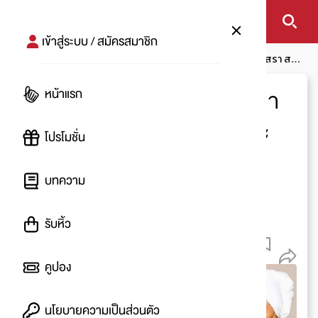
เข้าสู่ระบบ / สมัครสมาชิก
หน้าแรก
บทความ
โปรอัพเดท
ส่องธุรกิจ โอปอล์ ปาณิสรา ส
ตรองคูณ 2 ทั้งธุรกิจและครอบครัว
หน้าแรก
ส่องธุรกิจ โอปอล์ ปาณิสรา
สตรองคูณ 2 ทั้งธุรกิจและ
โปรโมชั่น
ครอบครัว
บทความ
โดย
:
น้องหลุมดำ
รับหิ้ว
13 ส.ค. 2563
5.0 K
คูปอง
นโยบายความเป็นส่วนตัว