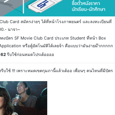
e Club Card สมัครง่ายๆ ได้ที่หน้าโรงภาพยนตร์ และลงทะเบียนที่
100.- นาจา~
่แสดงบัตร SF Movie Club Card ประเภท Student ที่หน้า Box
Application หรือตู้อัตโนมัติได้เลยจ้า คือแบบว่ามันง่ายม๊ากกกกก
. 62
รีบใช้ก่อนหมดโปรเด้ออออ
งรีบใช้ !!! เพราะหมดเขตกุมภานี้แล้วเด้ออ
เพื่อนๆ คนไหนที่มีบัตร