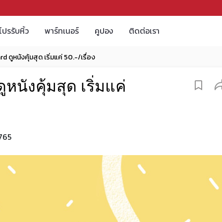
โปรรับหิ้ว
พาร์ทเนอร์
คูปอง
ติดต่อเรา
 ดูหนังคุ้มสุด เริ่มแค่ 50.-/เรื่อง
นังคุ้มสุด เริ่มแค่
765