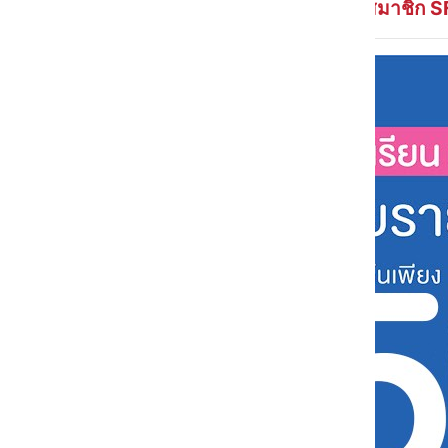
เฉพาะสมาชิก
S