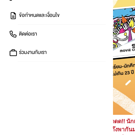
ข้อกำหนดและเงื่อนไข
ติดต่อเรา
ร่วมงานกับเรา
กรี๊ดดด!! นั
นัดเพื่อนในแก๊งพากัน