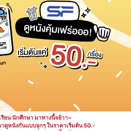
กเรียน นักศึกษา มาทางนี้จย้าา~
มาดูหนังกันแบบจุกๆ ในราคาเริ่มต้น 50.-