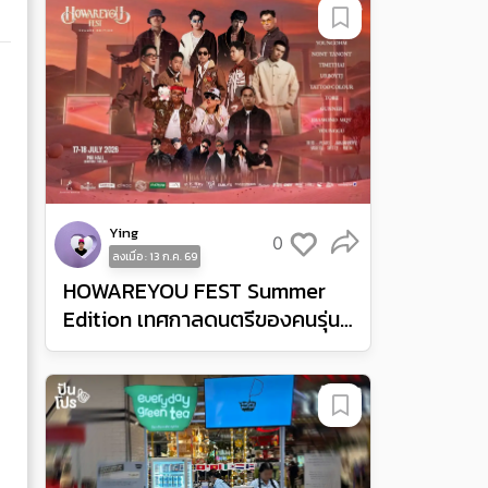
Ying
0
ลงเมื่อ : 13 ก.ค. 69
HOWAREYOU FEST Summer
Edition เทศกาลดนตรีของคนรุ่น
ใหม่ ยกไวบส์เฟสติวัลและปาร์ตี้มา
ไว้ที่ MGI Hall