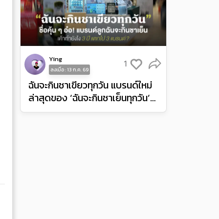
Ying
1
ลงเมื่อ : 13 ก.ค. 69
ฉันจะกินชาเขียวทุกวัน แบรนด์ใหม่
ล่าสุดของ ‘ฉันจะกินชาเย็นทุกวัน’
เค้าเปิดละนะ!