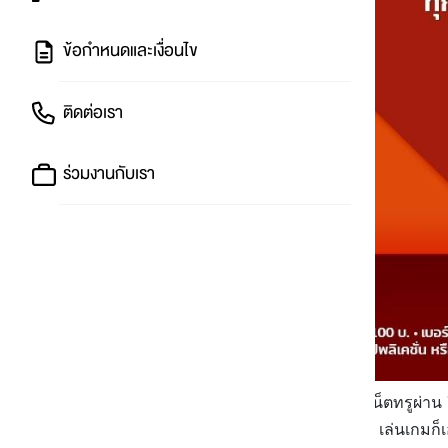
ข้อกำหนดและเงื่อนไข
ติดต่อเรา
ร่วมงานกับเรา
📣
ยิ่งซื้อมาก ยิ่งคุ้มมาก !!!
📱
ซื้อเน็ตทรูผ่า
เสริมเน็ตทรูไม่อั้น จะดูหนัง ฟังเพลง เล่นเกมก็