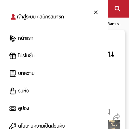
เข้าสู่ระบบ / สมัครสมาชิก
หน้าแรก
บทความ
โปรอัพเดท
ประกาศ! รายชื่อผู้โชคดี กิจกรรม
ทายผลการแข่งขัน ฟุตบอลโลก 2022 ผ่านไปรษณียบัตร ครั้งที่ 14
หน้าแรก
ประกาศ! รายชื่อผู้โชคดี
กิจกรรมทายผลการแข่งขัน
โปรโมชั่น
ฟุตบอลโลก 2022 ผ่าน
บทความ
ไปรษณียบัตร ครั้งที่ 14
รับหิ้ว
โดย
:
wacheese
1 ก.พ. 2566
คูปอง
106.4 K
นโยบายความเป็นส่วนตัว