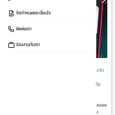
ข้อกำหนดและเงื่อนไข
ติดต่อเรา
ร่วมงานกับเรา
เสียงนกกรงหัวจุกมันริก จ่อกกวิก กวิก กวิก กวิก กวิก
กวิก กวิก กวิก
กวิก จ่อก จ่อก กวิก กูลิติแกว็ด เสียงเด็ดอยากเป็น
เจ้าของ
🐦
มั่นใจว่าคนไทยทั้งประเทศต้องหลอนหูกับเพลงนี้มาตลอด
ทั้งสัปดาห์ ไม่ว่าจะเลื่อนนิ้วไปแพลตฟอร์มไหนก็ต้อง