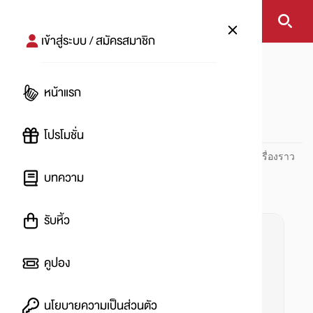
เข้าสู่ระบบ / สมัครสมาชิก
หน้าแรก
#กองทุน
หน้าแรก
#
โปรโมชั่น
ปันโปร PUNPRO ที่ 1 ด้านโปรโมชัน อัปเดตและติดตามทุกเรื่องราว
โปรโมชัน
บทความ
รับหิ้ว
คูปอง
นโยบายความเป็นส่วนตัว