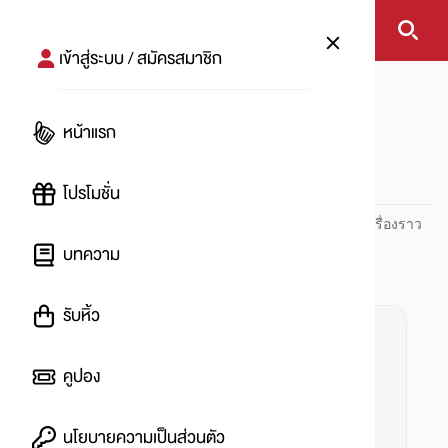
เข้าสู่ระบบ / สมัครสมาชิก
หน้าแรก
#กองทุนธนาคารกรุงเทพ
หน้าแรก
#
โปรโมชั่น
ปันโปร PUNPRO ที่ 1 ด้านโปรโมชัน อัปเดตและติดตามทุกเรื่องราว
โปรโมชัน
บทความ
รับหิ้ว
คูปอง
นโยบายความเป็นส่วนตัว