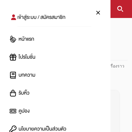
เข้าสู่ระบบ / สมัครสมาชิก
หน้าแรก
#การตลาดออนไลน์
หน้าแรก
#
โปรโมชั่น
ปันโปร PUNPRO ที่ 1 ด้านโปรโมชัน อัปเดตและติดตามทุกเรื่องราว
โปรโมชัน
บทความ
รับหิ้ว
คูปอง
นโยบายความเป็นส่วนตัว