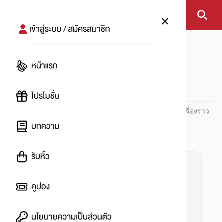
เข้าสู่ระบบ / สมัครสมาชิก
หน้าแรก
#ขึ้นดอย
หน้าแรก
#
โปรโมชั่น
ปันโปร PUNPRO ที่ 1 ด้านโปรโมชัน อัปเดตและติดตามทุกเรื่องราว
โปรโมชัน
บทความ
รับหิ้ว
คูปอง
นโยบายความเป็นส่วนตัว