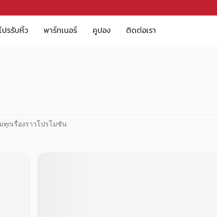
โปรรับหิ้ว
พาร์ทเนอร์
คูปอง
ติดต่อเรา
มทุกเรื่องราวโปรโมชัน