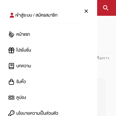
เข้าสู่ระบบ / สมัครสมาชิก
หน้าแรก
#คือ
หน้าแรก
#
โปรโมชั่น
ปันโปร PUNPRO ที่ 1 ด้านโปรโมชัน อัปเดตและติดตามทุกเรื่องราว
โปรโมชัน
บทความ
รับหิ้ว
คูปอง
นโยบายความเป็นส่วนตัว