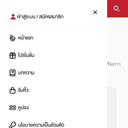
เข้าสู่ระบบ / สมัครสมาชิก
หน้าแรก
#ค่าไฟ
หน้าแรก
#
โปรโมชั่น
ปันโปร PUNPRO ที่ 1 ด้านโปรโมชัน อัปเดตและติดตามทุกเรื่องราว
โปรโมชัน
บทความ
รับหิ้ว
คูปอง
นโยบายความเป็นส่วนตัว