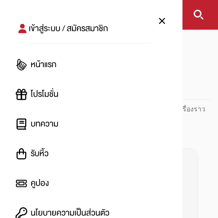
เข้าสู่ระบบ / สมัครสมาชิก
หน้าแรก
#ชามีฟอง
หน้าแรก
#
โปรโมชั่น
ปันโปร PUNPRO ที่ 1 ด้านโปรโมชัน อัปเดตและติดตามทุกเรื่องราว
โปรโมชัน
บทความ
รับหิ้ว
คูปอง
นโยบายความเป็นส่วนตัว