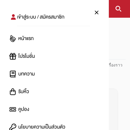
เข้าสู่ระบบ / สมัครสมาชิก
หน้าแรก
#ชาเม่
หน้าแรก
#
โปรโมชั่น
ปันโปร PUNPRO ที่ 1 ด้านโปรโมชัน อัปเดตและติดตามทุกเรื่องราว
โปรโมชัน
บทความ
รับหิ้ว
คูปอง
นโยบายความเป็นส่วนตัว