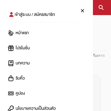
เข้าสู่ระบบ / สมัครสมาชิก
หน้าแรก
#ซิมเติมเงิน
หน้าแรก
#
โปรโมชั่น
ปันโปร PUNPRO ที่ 1 ด้านโปรโมชัน อัปเดตและติดตามทุกเรื่องราว
โปรโมชัน
บทความ
รับหิ้ว
คูปอง
นโยบายความเป็นส่วนตัว