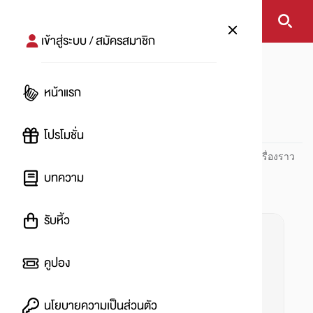
เข้าสู่ระบบ / สมัครสมาชิก
หน้าแรก
#ซีรีส์ดัง
หน้าแรก
#
โปรโมชั่น
ปันโปร PUNPRO ที่ 1 ด้านโปรโมชัน อัปเดตและติดตามทุกเรื่องราว
โปรโมชัน
บทความ
รับหิ้ว
คูปอง
นโยบายความเป็นส่วนตัว