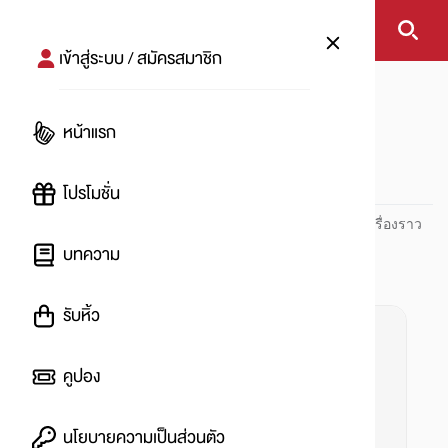
เข้าสู่ระบบ / สมัครสมาชิก
หน้าแรก
#ซื้อรถใหม่
หน้าแรก
#
โปรโมชั่น
ปันโปร PUNPRO ที่ 1 ด้านโปรโมชัน อัปเดตและติดตามทุกเรื่องราว
โปรโมชัน
บทความ
รับหิ้ว
คูปอง
นโยบายความเป็นส่วนตัว