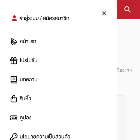
เข้าสู่ระบบ / สมัครสมาชิก
หน้าแรก
#ทุนเรียนต่อต่างประเทศ
หน้าแรก
#
โปรโมชั่น
ปันโปร PUNPRO ที่ 1 ด้านโปรโมชัน อัปเดตและติดตามทุกเรื่องราว
โปรโมชัน
บทความ
รับหิ้ว
คูปอง
นโยบายความเป็นส่วนตัว