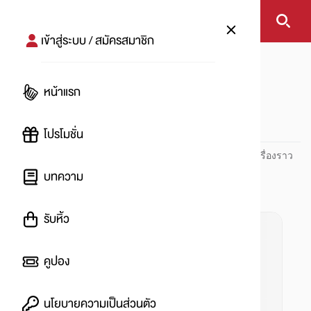
เข้าสู่ระบบ / สมัครสมาชิก
หน้าแรก
#นมทางเลือก
หน้าแรก
#
โปรโมชั่น
ปันโปร PUNPRO ที่ 1 ด้านโปรโมชัน อัปเดตและติดตามทุกเรื่องราว
โปรโมชัน
บทความ
รับหิ้ว
คูปอง
นโยบายความเป็นส่วนตัว