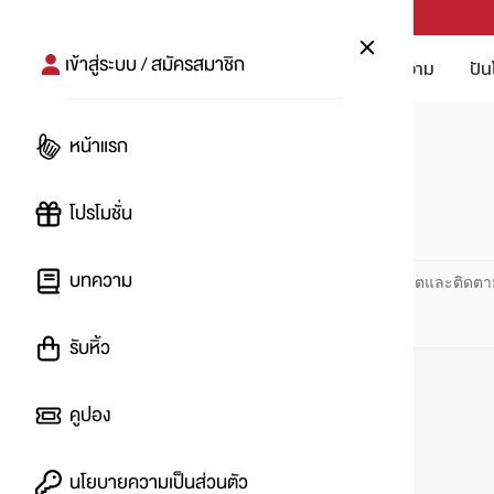
PUNPRO #MoreforLife
เข้าสู่ระบบ / สมัครสมาชิก
โปรโมชัน
บทความ
ปัน
หน้าแรก
หน้าแรก
#นอนดึก
โปรโมชั่น
#
บทความ
ปันโปร PUNPRO ที่ 1 ด้านโปรโมชัน อัปเดตและติดตา
รับหิ้ว
คูปอง
นโยบายความเป็นส่วนตัว