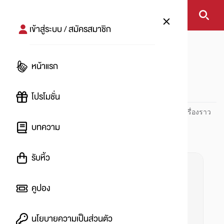
เข้าสู่ระบบ / สมัครสมาชิก
หน้าแรก
#น้ำหวาน
หน้าแรก
#
โปรโมชั่น
ปันโปร PUNPRO ที่ 1 ด้านโปรโมชัน อัปเดตและติดตามทุกเรื่องราว
โปรโมชัน
บทความ
รับหิ้ว
คูปอง
นโยบายความเป็นส่วนตัว