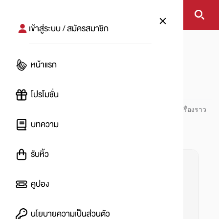
เข้าสู่ระบบ / สมัครสมาชิก
หน้าแรก
#บัตรเครดิต
หน้าแรก
#
โปรโมชั่น
ปันโปร PUNPRO ที่ 1 ด้านโปรโมชัน อัปเดตและติดตามทุกเรื่องราว
โปรโมชัน
บทความ
รับหิ้ว
คูปอง
นโยบายความเป็นส่วนตัว