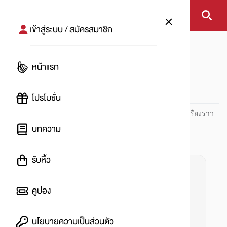
เข้าสู่ระบบ / สมัครสมาชิก
หน้าแรก
#ปันดวง
หน้าแรก
#
โปรโมชั่น
ปันโปร PUNPRO ที่ 1 ด้านโปรโมชัน อัปเดตและติดตามทุกเรื่องราว
โปรโมชัน
บทความ
รับหิ้ว
คูปอง
นโยบายความเป็นส่วนตัว