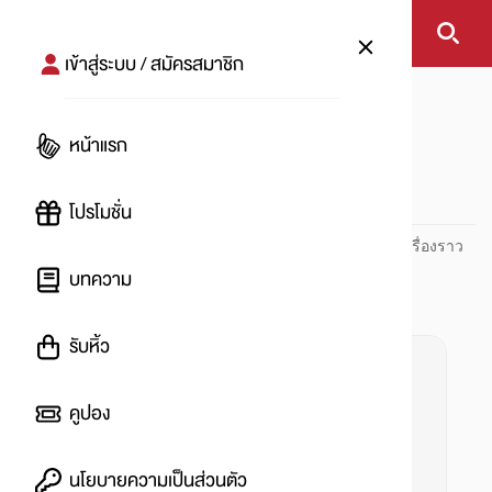
เข้าสู่ระบบ / สมัครสมาชิก
หน้าแรก
#ปันโปรพาทัวร์
หน้าแรก
#
โปรโมชั่น
ปันโปร PUNPRO ที่ 1 ด้านโปรโมชัน อัปเดตและติดตามทุกเรื่องราว
โปรโมชัน
บทความ
รับหิ้ว
คูปอง
นโยบายความเป็นส่วนตัว