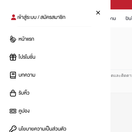
PUNPRO #MoreforLife
เข้าสู่ระบบ / สมัครสมาชิก
โปรโมชัน
บทความ
ปัน
หน้าแรก
หน้าแรก
#ปันโปรโมชัน
โปรโมชั่น
#
บทความ
ปันโปร PUNPRO ที่ 1 ด้านโปรโมชัน อัปเดตและติดตา
รับหิ้ว
คูปอง
นโยบายความเป็นส่วนตัว