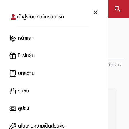
เข้าสู่ระบบ / สมัครสมาชิก
หน้าแรก
#ผมทำสี
หน้าแรก
#
โปรโมชั่น
ปันโปร PUNPRO ที่ 1 ด้านโปรโมชัน อัปเดตและติดตามทุกเรื่องราว
โปรโมชัน
บทความ
รับหิ้ว
คูปอง
นโยบายความเป็นส่วนตัว