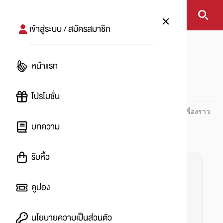
เข้าสู่ระบบ / สมัครสมาชิก
หน้าแรก
#มะเร็งปากมดลูก
หน้าแรก
#
โปรโมชั่น
ปันโปร PUNPRO ที่ 1 ด้านโปรโมชัน อัปเดตและติดตามทุกเรื่องราว
โปรโมชัน
บทความ
รับหิ้ว
คูปอง
นโยบายความเป็นส่วนตัว