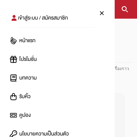
เข้าสู่ระบบ / สมัครสมาชิก
หน้าแรก
#มาร์เวล
หน้าแรก
#
โปรโมชั่น
ปันโปร PUNPRO ที่ 1 ด้านโปรโมชัน อัปเดตและติดตามทุกเรื่องราว
โปรโมชัน
บทความ
รับหิ้ว
คูปอง
นโยบายความเป็นส่วนตัว