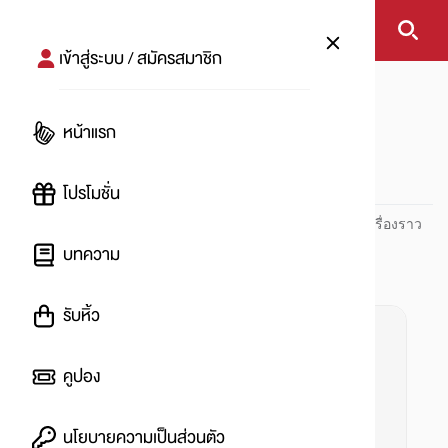
เข้าสู่ระบบ / สมัครสมาชิก
หน้าแรก
#รถยนต์
หน้าแรก
#
โปรโมชั่น
ปันโปร PUNPRO ที่ 1 ด้านโปรโมชัน อัปเดตและติดตามทุกเรื่องราว
โปรโมชัน
บทความ
รับหิ้ว
คูปอง
นโยบายความเป็นส่วนตัว