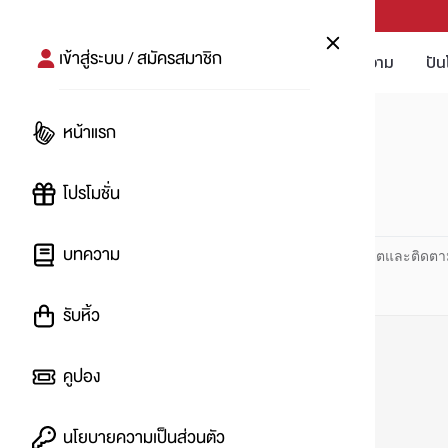
PUNPRO #MoreforLife
เข้าสู่ระบบ / สมัครสมาชิก
โปรโมชัน
บทความ
ปัน
หน้าแรก
หน้าแรก
#รวมร้านเด็ด
โปรโมชั่น
#
บทความ
ปันโปร PUNPRO ที่ 1 ด้านโปรโมชัน อัปเดตและติดตา
รับหิ้ว
คูปอง
นโยบายความเป็นส่วนตัว