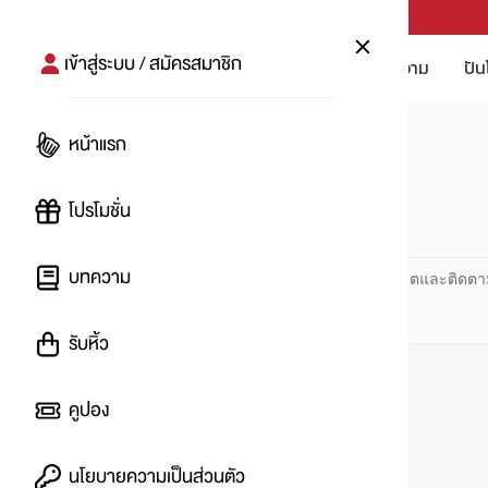
PUNPRO #MoreforLife
เข้าสู่ระบบ / สมัครสมาชิก
โปรโมชัน
บทความ
ปัน
หน้าแรก
หน้าแรก
#รันนิ่งแมน
โปรโมชั่น
#
บทความ
ปันโปร PUNPRO ที่ 1 ด้านโปรโมชัน อัปเดตและติดตา
รับหิ้ว
คูปอง
นโยบายความเป็นส่วนตัว