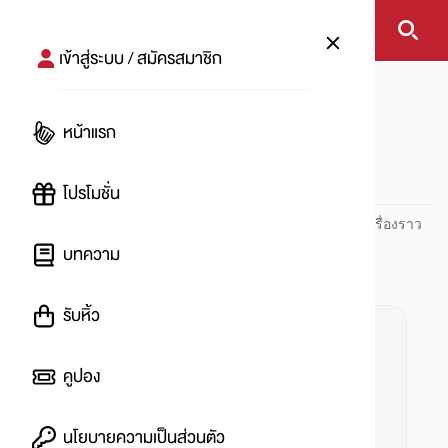
เข้าสู่ระบบ / สมัครสมาชิก
หน้าแรก
#รีวิว
หน้าแรก
#
โปรโมชั่น
ปันโปร PUNPRO ที่ 1 ด้านโปรโมชัน อัปเดตและติดตามทุกเรื่องราว
โปรโมชัน
บทความ
รับหิ้ว
คูปอง
นโยบายความเป็นส่วนตัว