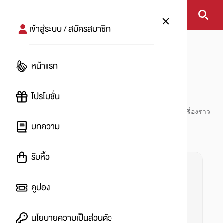
เข้าสู่ระบบ / สมัครสมาชิก
หน้าแรก
#รีวิวซีรีย์
หน้าแรก
#
โปรโมชั่น
ปันโปร PUNPRO ที่ 1 ด้านโปรโมชัน อัปเดตและติดตามทุกเรื่องราว
โปรโมชัน
บทความ
รับหิ้ว
คูปอง
นโยบายความเป็นส่วนตัว